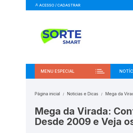
Pular
ACESSO / CADASTRAR
para
o
conteúdo
MENU ESPECIAL
NOTÍC
Página inicial
Noticias e Dicas
Mega da Vira
Mega da Virada: Con
Desde 2009 e Veja o