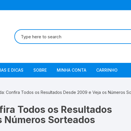
Pesquisar
por:
IAS E DICAS
SOBRE
MINHA CONTA
CARRINHO
Termos de Uso
da: Confira Todos os Resultados Desde 2009 e Veja os Números S
Política de Privacidade
fira Todos os Resultados
s Números Sorteados