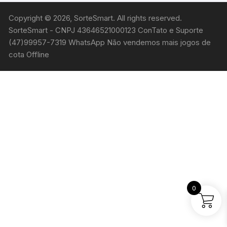
Copyright © 2026, SorteSmart. All rights reserved.
SorteSmart - CNPJ 43646521000123 ConTato e Suporte
(47)99957-7319 WhatsApp Não vendemos mais jogos de
cota Offline
0