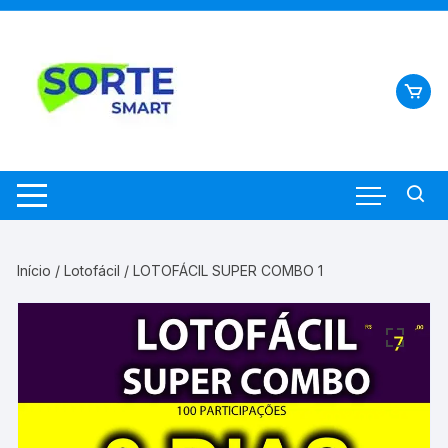
Pular
para
o
conteúdo
Início
/
Lotofácil
/ LOTOFÁCIL SUPER COMBO 1