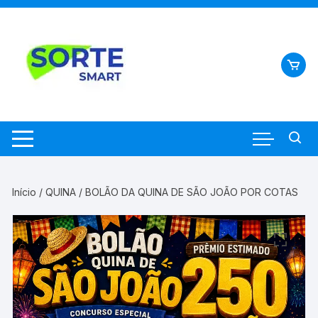
Pular
para
o
conteúdo
Início
/
QUINA
/ BOLÃO DA QUINA DE SÃO JOÃO POR COTAS