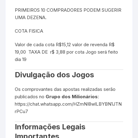
PRIMEIROS 10 COMPRADORES PODEM SUGERIR
UMA DEZENA.
COTA FISICA
Valor de cada cota R$15,12 valor de revenda R$
19,00 TAXA DE r$ 3,88 por cota Jogo será feito
dia 19
Divulgação dos Jogos
Os comprovantes das apostas realizadas serão
publicados no
Grupo dos Milionários
:
https://chat.whatsapp.com/HZmNI8wlLBYBN1JTN
rPCu7
Informações Legais
Importantes