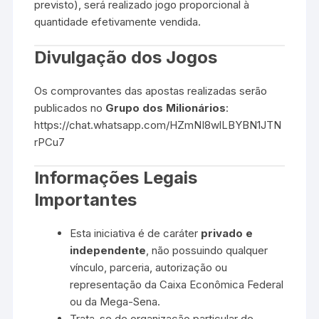
previsto), será realizado jogo proporcional à
quantidade efetivamente vendida.
Divulgação dos Jogos
Os comprovantes das apostas realizadas serão
publicados no
Grupo dos Milionários
:
https://chat.whatsapp.com/HZmNI8wlLBYBN1JTN
rPCu7
Informações Legais
Importantes
Esta iniciativa é de caráter
privado e
independente
, não possuindo qualquer
vínculo, parceria, autorização ou
representação da
Caixa Econômica Federal
ou da
Mega-Sena
.
Trata-se de organização particular de