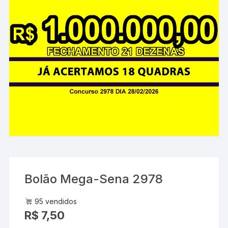
Bolão Mega-Sena 2978
95 vendidos
R$
7,50