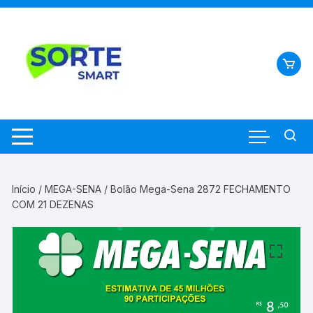
Pular
para
o
conteúdo
Início
/
MEGA-SENA
/ Bolão Mega-Sena 2872 FECHAMENTO
COM 21 DEZENAS