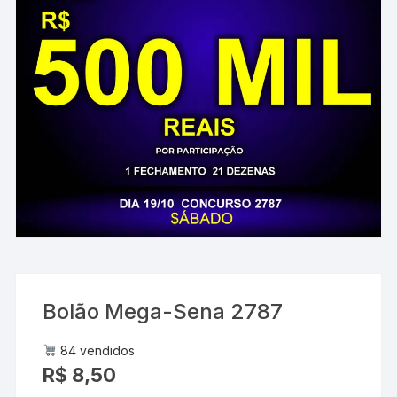
Bolão Mega-Sena 2787
84 vendidos
R$
8,50