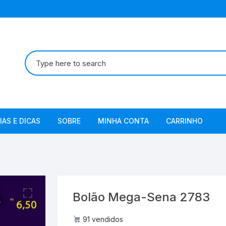
Pesquisar
por:
IAS E DICAS
SOBRE
MINHA CONTA
CARRINHO
Termos de Uso
Política de Privacidade
Bolão Mega-Sena 2783
91 vendidos