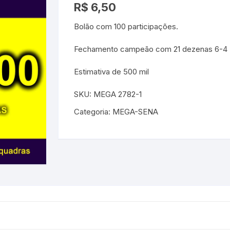
R$
6,50
Bolão com 100 participações.
Fechamento campeão com 21 dezenas 6-4
Estimativa de 500 mil
SKU:
MEGA 2782-1
Categoria:
MEGA-SENA