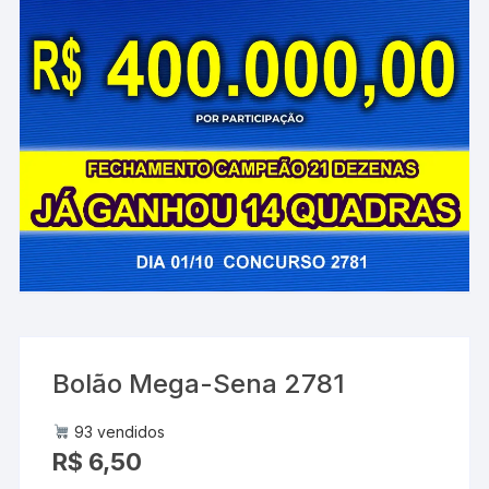
Bolão Mega-Sena 2781
93 vendidos
R$
6,50